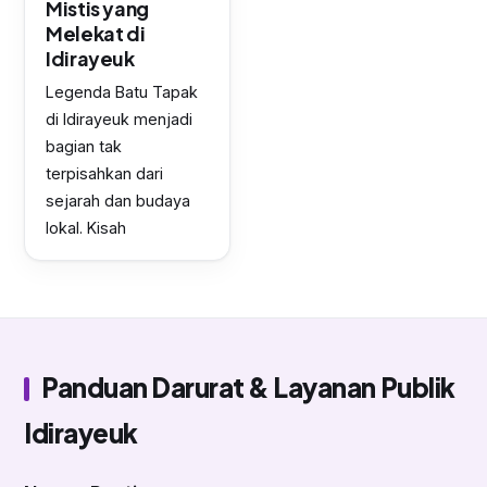
Mistis yang
Melekat di
Idirayeuk
Legenda Batu Tapak
di Idirayeuk menjadi
bagian tak
terpisahkan dari
sejarah dan budaya
lokal. Kisah
Panduan Darurat & Layanan Publik
Idirayeuk