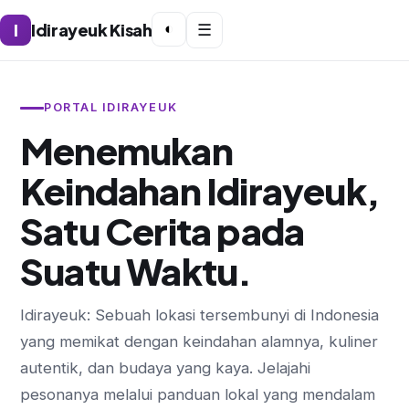
I
Idirayeuk Kisah
◐
☰
PORTAL IDIRAYEUK
Menemukan
Keindahan Idirayeuk,
Satu Cerita pada
Suatu Waktu.
Idirayeuk: Sebuah lokasi tersembunyi di Indonesia
yang memikat dengan keindahan alamnya, kuliner
autentik, dan budaya yang kaya. Jelajahi
pesonanya melalui panduan lokal yang mendalam