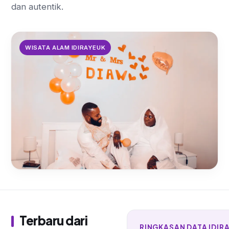
dan autentik.
WISATA ALAM IDIRAYEUK
Menelusuri Keindahan Alam Bukit
Ngebul di Idirayeuk
Terbaru dari
RINGKASAN DATA IDIR