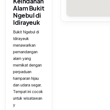
Keindahan
Alam Bukit
Ngebul di
Idirayeuk
Bukit Ngebul di
Idirayeuk
menawarkan
pemandangan
alam yang
memikat dengan
perpaduan
hamparan hijau
dan udara segar.
Tempat ini cocok
untuk wisatawan
y