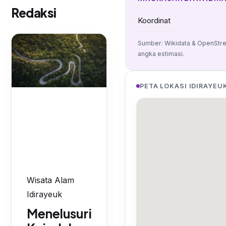
Redaksi
Koordinat
Sumber: Wikidata & OpenStre
angka estimasi.
PETA LOKASI IDIRAYEU
Wisata Alam
Idirayeuk
Menelusuri