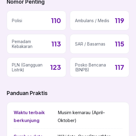
Nomor Penting
110
119
Polisi
Ambulans / Medis
Pemadam
113
115
SAR / Basarnas
Kebakaran
PLN (Gangguan
Posko Bencana
123
117
Listrik)
(BNPB)
Panduan Praktis
Waktu terbaik
Musim kemarau (April–
berkunjung
Oktober)