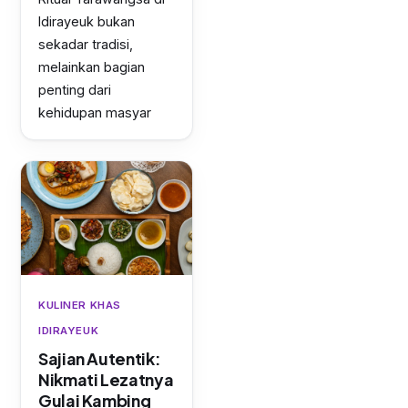
Idirayeuk bukan
sekadar tradisi,
melainkan bagian
penting dari
kehidupan masyar
KULINER KHAS
IDIRAYEUK
Sajian Autentik:
Nikmati Lezatnya
Gulai Kambing