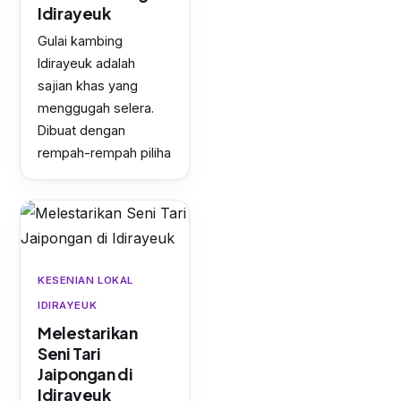
Idirayeuk
Gulai kambing
Idirayeuk adalah
sajian khas yang
menggugah selera.
Dibuat dengan
rempah-rempah piliha
KESENIAN LOKAL
IDIRAYEUK
Melestarikan
Seni Tari
Jaipongan di
Idirayeuk