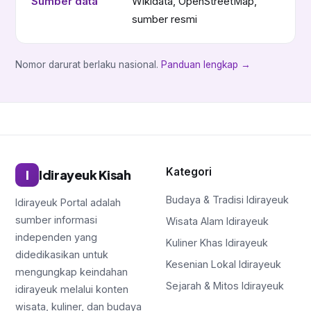
Sumber data
Wikidata, OpenStreetMap,
sumber resmi
Nomor darurat berlaku nasional.
Panduan lengkap →
Kategori
I
Idirayeuk Kisah
Budaya & Tradisi Idirayeuk
Idirayeuk Portal adalah
sumber informasi
Wisata Alam Idirayeuk
independen yang
Kuliner Khas Idirayeuk
didedikasikan untuk
Kesenian Lokal Idirayeuk
mengungkap keindahan
Sejarah & Mitos Idirayeuk
idirayeuk melalui konten
wisata, kuliner, dan budaya